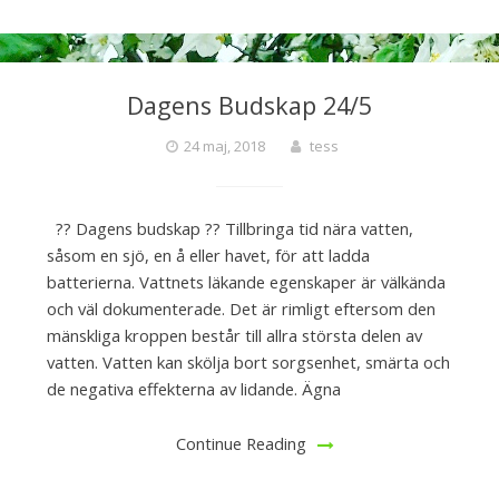
Dagens Budskap 24/5
24 maj, 2018
tess
?? Dagens budskap ?? Tillbringa tid nära vatten,
såsom en sjö, en å eller havet, för att ladda
batterierna. Vattnets läkande egenskaper är välkända
och väl dokumenterade. Det är rimligt eftersom den
mänskliga kroppen består till allra största delen av
vatten. Vatten kan skölja bort sorgsenhet, smärta och
de negativa effekterna av lidande. Ägna
Continue Reading