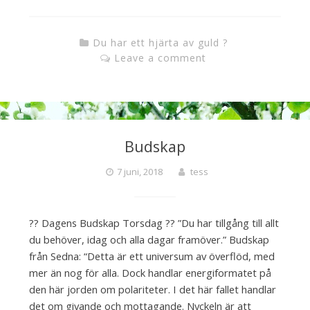
Du har ett hjärta av guld ?
Leave a comment
Budskap
7 juni, 2018
tess
?? Dagens Budskap Torsdag ?? ”Du har tillgång till allt
du behöver, idag och alla dagar framöver.” Budskap
från Sedna: “Detta är ett universum av överflöd, med
mer än nog för alla. Dock handlar energiformatet på
den här jorden om polariteter. I det här fallet handlar
det om givande och mottagande. Nyckeln är att