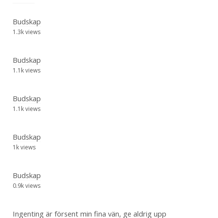
Budskap
1.3k views
Budskap
1.1k views
Budskap
1.1k views
Budskap
1k views
Budskap
0.9k views
Ingenting är försent min fina vän, ge aldrig upp