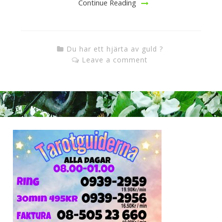
Continue Reading
Du har ett hjärta av guld ?
Leave a comment