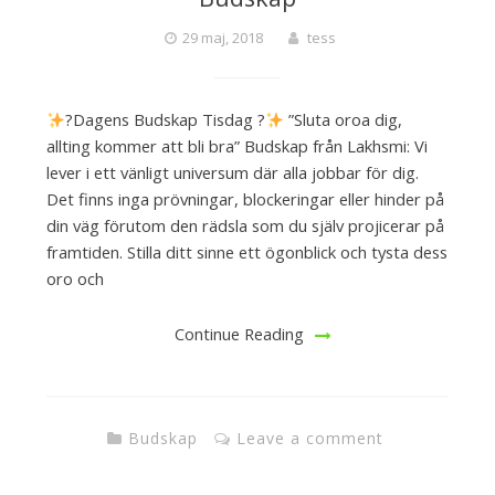
29 maj, 2018
tess
?Dagens Budskap Tisdag ?
”Sluta oroa dig,
allting kommer att bli bra” Budskap från Lakhsmi: Vi
lever i ett vänligt universum där alla jobbar för dig.
Det finns inga prövningar, blockeringar eller hinder på
din väg förutom den rädsla som du själv projicerar på
framtiden. Stilla ditt sinne ett ögonblick och tysta dess
oro och
Continue Reading
Budskap
Leave a comment