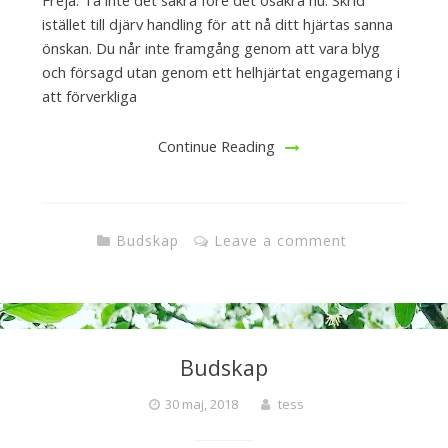
istället till djärv handling för att nå ditt hjärtas sanna
önskan. Du når inte framgång genom att vara blyg
och försagd utan genom ett helhjärtat engagemang i
att förverkliga
Continue Reading
Budskap
Leave a comment
Budskap
30 maj, 2018
tess