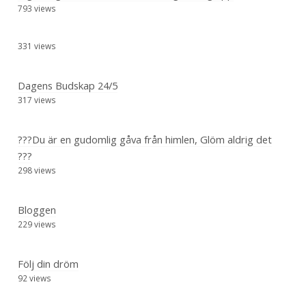
793 views
331 views
Dagens Budskap 24/5
317 views
???Du är en gudomlig gåva från himlen, Glöm aldrig det
???
298 views
Bloggen
229 views
Följ din dröm
92 views