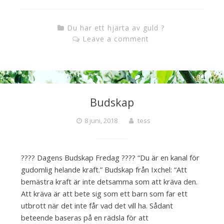
Du har ett hjärta av guld ?
Leave a comment
Budskap
8 juni, 2018
tess
???? Dagens Budskap Fredag ???? “Du är en kanal för
gudomlig helande kraft.” Budskap från Ixchel: “Att
bemästra kraft är inte detsamma som att kräva den.
Att kräva är att bete sig som ett barn som far ett
utbrott när det inte får vad det vill ha. Sådant
beteende baseras på en rädsla för att