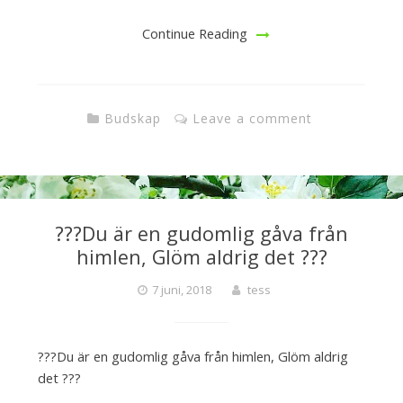
Continue Reading
Budskap
Leave a comment
???Du är en gudomlig gåva från
himlen, Glöm aldrig det ???
7 juni, 2018
tess
???Du är en gudomlig gåva från himlen, Glöm aldrig
det ???