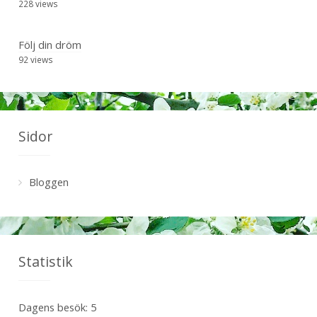
228 views
Följ din dröm
92 views
Sidor
Bloggen
Statistik
Dagens besök:
5