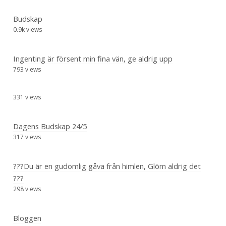
Budskap
0.9k views
Ingenting är försent min fina vän, ge aldrig upp
793 views
331 views
Dagens Budskap 24/5
317 views
???Du är en gudomlig gåva från himlen, Glöm aldrig det
???
298 views
Bloggen