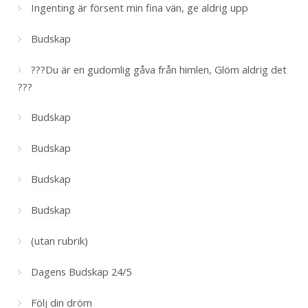
Ingenting är försent min fina vän, ge aldrig upp
Budskap
???Du är en gudomlig gåva från himlen, Glöm aldrig det
???
Budskap
Budskap
Budskap
Budskap
(utan rubrik)
Dagens Budskap 24/5
Följ din dröm