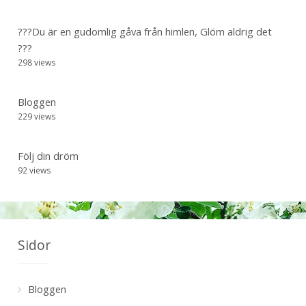
???Du är en gudomlig gåva från himlen, Glöm aldrig det
???
298 views
Bloggen
229 views
Följ din dröm
92 views
Sidor
Bloggen