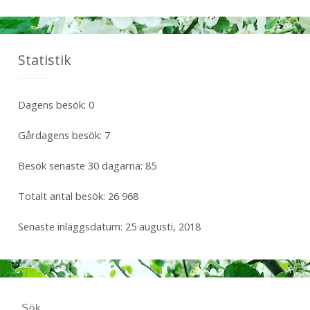
Statistik
Dagens besök:
0
Gårdagens besök:
7
Besök senaste 30 dagarna:
85
Totalt antal besök:
26 968
Senaste inläggsdatum:
25 augusti, 2018
S