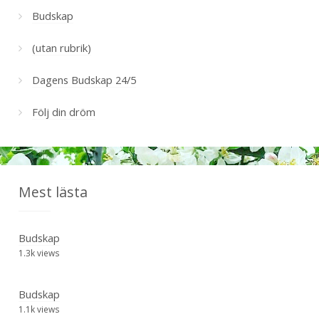
Budskap
(utan rubrik)
Dagens Budskap 24/5
Följ din dröm
Mest lästa
Budskap
1.3k views
Budskap
1.1k views