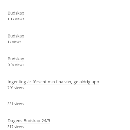
Budskap
1.1k views
Budskap
1k views
Budskap
0.9k views
Ingenting är försent min fina vän, ge aldrig upp
793 views
331 views
Dagens Budskap 24/5
317 views