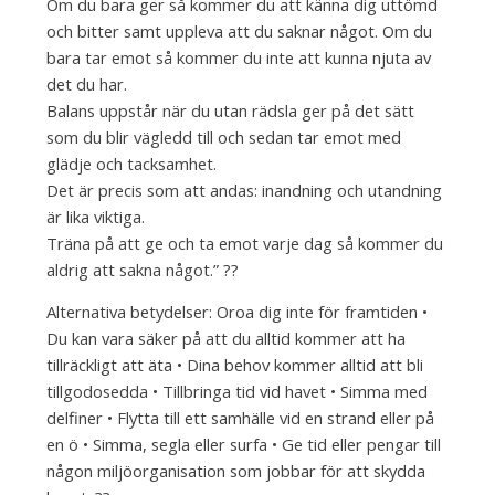
Om du bara ger så kommer du att känna dig uttömd
och bitter samt uppleva att du saknar något. Om du
bara tar emot så kommer du inte att kunna njuta av
det du har.
Balans uppstår när du utan rädsla ger på det sätt
som du blir vägledd till och sedan tar emot med
glädje och tacksamhet.
Det är precis som att andas: inandning och utandning
är lika viktiga.
Träna på att ge och ta emot varje dag så kommer du
aldrig att sakna något.” ??
Alternativa betydelser: Oroa dig inte för framtiden •
Du kan vara säker på att du alltid kommer att ha
tillräckligt att äta • Dina behov kommer alltid att bli
tillgodosedda • Tillbringa tid vid havet • Simma med
delfiner • Flytta till ett samhälle vid en strand eller på
en ö • Simma, segla eller surfa • Ge tid eller pengar till
någon miljöorganisation som jobbar för att skydda